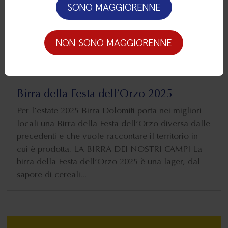
SONO MAGGIORENNE
NON SONO MAGGIORENNE
Birra della Festa dell’Orzo 2025
Per l’estate 2025 Birra Dolomiti porta nei migliori
locali una Birra della Festa dell’Orzo diversa dalle
precedenti e che vuole raccontare il territorio in
cui è prodotta. LA BIRRA DEI NOSTRI CAMPI La
birra della Festa dell’Orzo 2025 è una lager, dal
sapore di cereali...