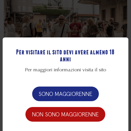
Per visitare il sito devi avere almeno 18
anni
Per maggiori informazioni visita il sito
www.beviresponsabile.it
Visite guidate alla Fabbrica in Pedavena
SONO MAGGIORENNE
PRENOTA QUI
NON SONO MAGGIORENNE