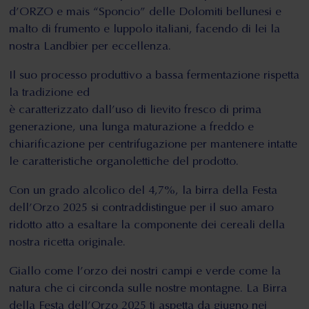
d’ORZO e mais “Sponcio” delle Dolomiti bellunesi e
malto di frumento e luppolo italiani, facendo di lei la
nostra Landbier per eccellenza.
Il suo processo produttivo a bassa fermentazione rispetta
la tradizione ed
è caratterizzato dall’uso di lievito fresco di prima
generazione, una lunga maturazione a freddo e
chiarificazione per centrifugazione per mantenere intatte
le caratteristiche organolettiche del prodotto.
Con un grado alcolico del 4,7%, la birra della Festa
dell’Orzo 2025 si contraddistingue per il suo amaro
ridotto atto a esaltare la componente dei cereali della
nostra ricetta originale.
Giallo come l’orzo dei nostri campi e verde come la
natura che ci circonda sulle nostre montagne. La Birra
della Festa dell’Orzo 2025 ti aspetta da giugno nei