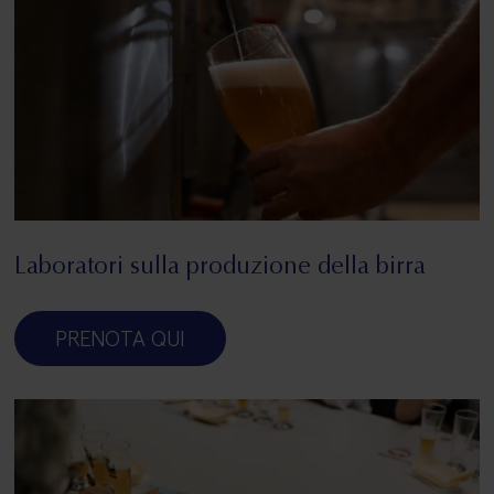
Laboratori sulla produzione della birra
PRENOTA QUI