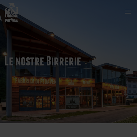
Le nostre Birrerie