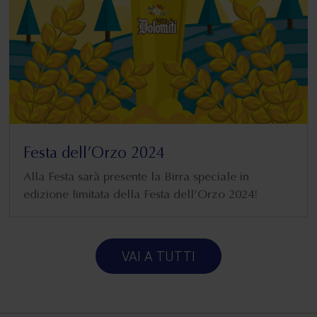
Festa dell’Orzo 2024
Alla Festa sarà presente la Birra speciale in
edizione limitata della Festa dell’Orzo 2024!
VAI A TUTTI