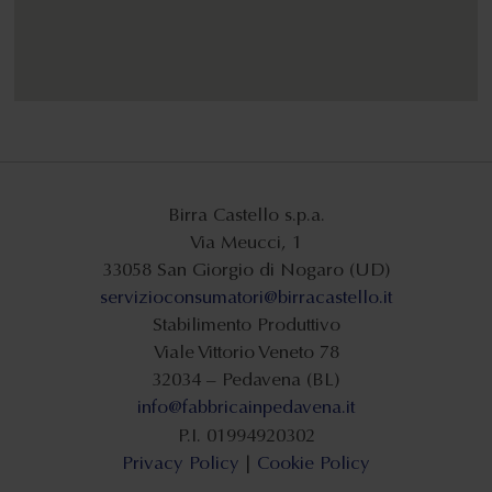
Birra Castello s.p.a.
Via Meucci, 1
33058 San Giorgio di Nogaro (UD)
servizioconsumatori@birracastello.it
Stabilimento Produttivo
Viale Vittorio Veneto 78
32034 – Pedavena (BL)
info@fabbricainpedavena.it
P.I. 01994920302
Privacy Policy
|
Cookie Policy